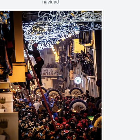
navidad