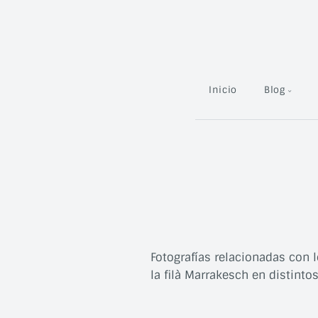
Inicio
Blog
Fotografías relacionadas con 
la filà Marrakesch en distinto