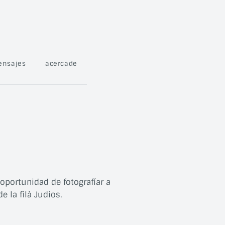
ensajes
acercade
oportunidad de fotografíar a
e la filà Judios.