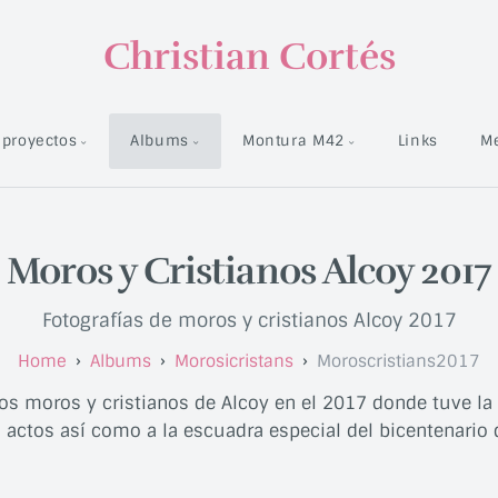
Christian Cortés
proyectos
Albums
Montura M42
Links
M
Moros y Cristianos Alcoy 2017
Fotografías de moros y cristianos Alcoy 2017
Albums
Morosicristans
Moroscristians2017
los moros y cristianos de Alcoy en el 2017 donde tuve la 
s actos así como a la escuadra especial del bicentenario d