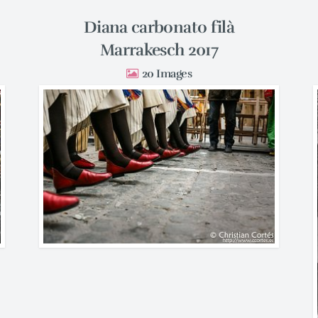
Diana carbonato filà
Marrakesch 2017
20